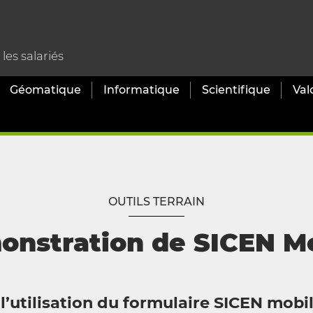
es salariés
Géomatique
Informatique
Scientifique
Val
OUTILS TERRAIN
nstration de SICEN M
’utilisation du formulaire SICEN mobi