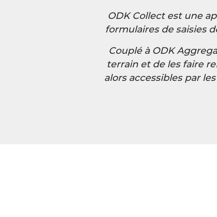
ODK Collect est une ap
formulaires de saisies d
Couplé à ODK Aggregate
terrain et de les fair
alors accessibles par le