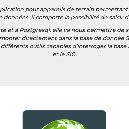
plication pour appareils de terrain permettant
e données. Il comporte la possibilité de saisir
 et à Postgresql, elle va nous permettre de sa
e remonter directement dans la base de donnée 
s différents outils capables d’interroger la base
et le SIG.