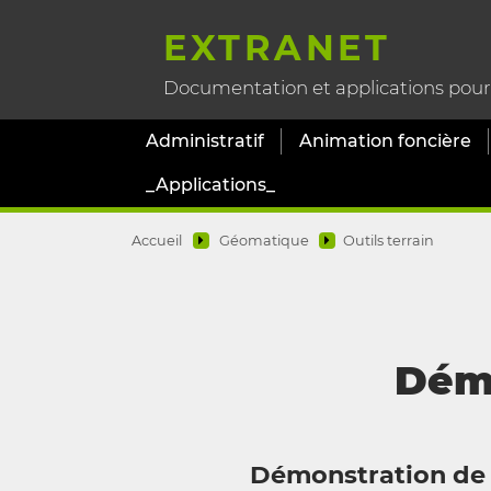
EXTRANET
Documentation et applications pour l
Administratif
Animation foncière
_Applications_
Accueil
Géomatique
Outils terrain
Démo
Démonstration de l