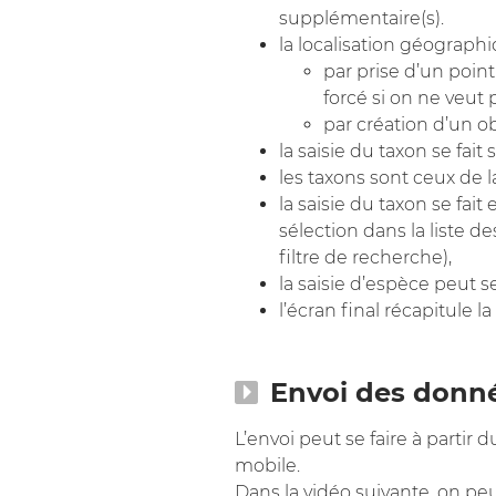
supplémentaire(s).
la localisation géographi
par prise d’un poin
forcé si on ne veut 
par création d’un obj
la saisie du taxon se fait
les taxons sont ceux de l
la saisie du taxon se fai
sélection dans la liste de
filtre de recherche),
la saisie d’espèce peut 
l’écran final récapitule la
Envoi des donn
L’envoi peut se faire à partir
mobile.
Dans la vidéo suivante, on peut