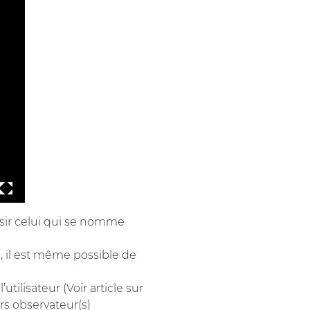
isir celui qui se nomme
, il est même possible de
tilisateur (Voir article sur
urs observateur(s)