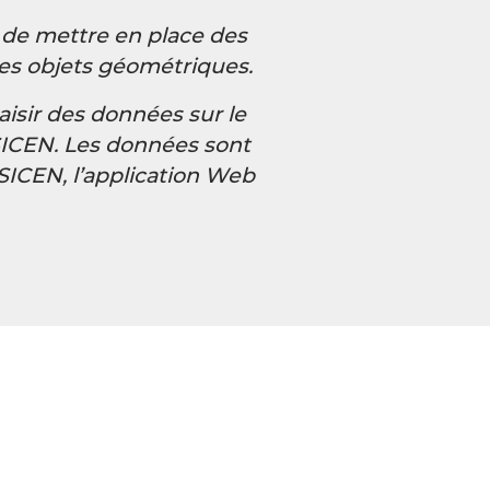
 de mettre en place des
 des objets géométriques.
isir des données sur le
SICEN. Les données sont
 SICEN, l’application Web