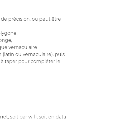
 de précision, ou peut être
polygone.
fonge,
 que vernaculaire
(latin ou vernaculaire), puis
ur à taper pour compléter le
t, soit par wifi, soit en data