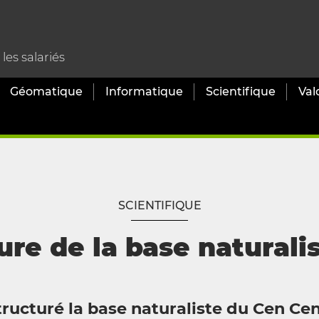
es salariés
Géomatique
Informatique
Scientifique
Val
SCIENTIFIQUE
ure de la base naturali
ucturé la base naturaliste du Cen Cen