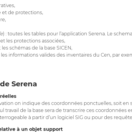
atives,
e et de protections,
re,
fe
) : toutes les tables pour l’application Serena. Le schem
et les protections associées,
t les schémas de la base SICEN,
r les informations valides des inventaires du Cen, par exe
de Serena
réelles
ervation on indique des coordonnées ponctuelles, soit en s
l travail de la base sera de transcrire ces coordonnées e
terrogeable à partir d’un logiciel SIG ou pour des requêtes
elative à un objet support