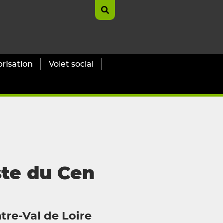
orisation
Volet social
ste du Cen
tre-Val de Loire