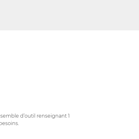
nsemble d’outil renseignant 1
besoins.