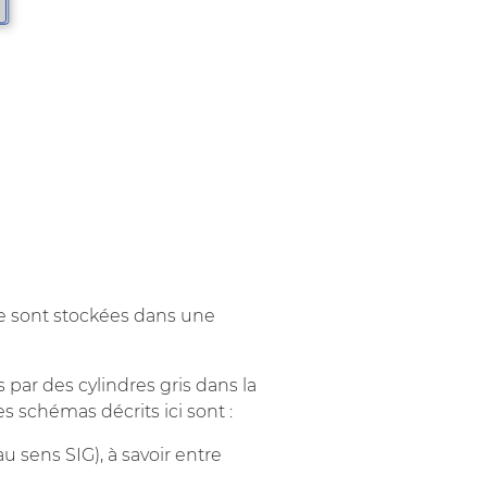
e sont stockées dans une
par des cylindres gris dans la
s schémas décrits ici sont :
u sens SIG), à savoir entre