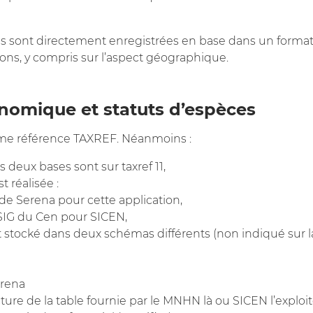
es sont directement enregistrées en base dans un format
ons, y compris sur l’aspect géographique.
nomique et statuts d’espèces
mme référence TAXREF. Néanmoins :
es deux bases sont sur taxref 11,
t réalisée :
de Serena pour cette application,
 SIG du Cen pour SICEN,
est stocké dans deux schémas différents (non indiqué sur
erena
ture de la table fournie par le MNHN là ou SICEN l’exploite