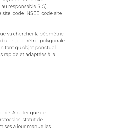
 au responsable SIG),
e site, code INSEE, code site
ue va chercher la géométrie
cas d’une géométrie polygonale
 en tant qu’objet ponctuel
 rapide et adaptées à la
prié. A noter que ce
rotocoles, statut de
mises à jour manuelles