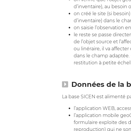
d’inventaire), au besoin
on créé le site (si besoi
d’inventaire) dans le ch
on saisie l’observation en 
le reste se passe direc
de l’objet source et l’af
ou linéraire, il va affec
dans le champ adaptée. 
restitution à petite échel
Données de la 
La base SICEN est alimenté pa
l’application WEB, access
l’application mobile geo
formulaire exploite des d
reproduction) qui ne so