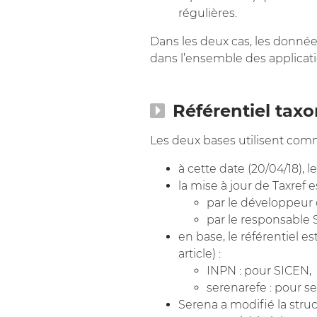
régulières.
Dans les deux cas, les donné
dans l’ensemble des applicati
Référentiel taxo
Les deux bases utilisent co
à cette date (20/04/18), l
la mise à jour de Taxref es
par le développeur 
par le responsable
en base, le référentiel 
article) :
INPN : pour SICEN,
serenarefe : pour s
Serena a modifié la struc