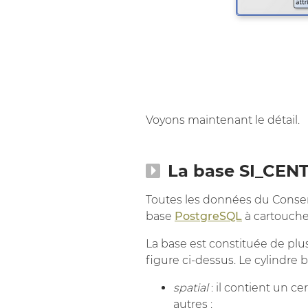
Voyons maintenant le détail.
La base SI_CEN
Toutes les données du Conser
base
PostgreSQL
à cartouche
La base est constituée de plu
figure ci-dessus. Le cylindre 
spatial
: il contient un c
autres :