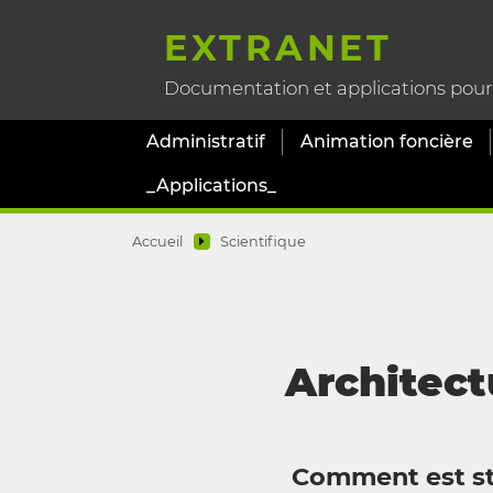
EXTRANET
Documentation et applications pour l
Administratif
Animation foncière
_Applications_
Accueil
Scientifique
Architect
Comment est str