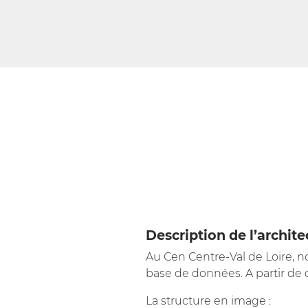
Description de l’archite
Au Cen Centre-Val de Loire, n
base de données. A partir de c
La structure en image :