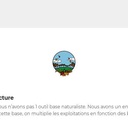
cture
ous n’avons pas 1 outil base naturaliste. Nous avons un e
ette base, on multiplie les exploitations en fonction des 