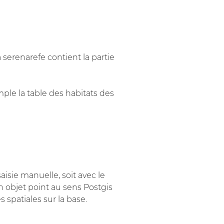
a serenarefe contient la partie
mple la table des habitats des
aisie manuelle, soit avec le
n objet point au sens Postgis
 spatiales sur la base.