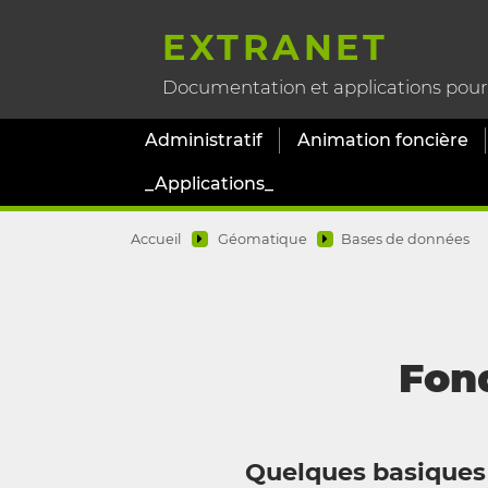
EXTRANET
Documentation et applications pour l
Administratif
Animation foncière
_Applications_
Accueil
Géomatique
Bases de données
Fon
Quelques basiques 