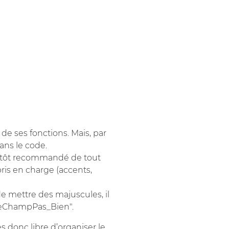
e ses fonctions. Mais, par
ans le code.
plutôt recommandé de tout
ris en charge (accents,
e mettre des majuscules, il
"leChampPas_Bien".
es donc libre d’organiser le