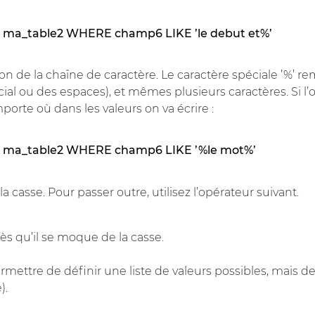
 ma_table2 WHERE champ6 LIKE ’le debut et%’
on de la chaîne de caractère. Le caractère spéciale ’%’ r
ial ou des espaces), et mêmes plusieurs caractères. Si l’o
orte où dans les valeurs on va écrire :
 ma_table2 WHERE champ6 LIKE ’%le mot%’
a casse. Pour passer outre, utilisez l’opérateur suivant.
rès qu’il se moque de la casse.
rmettre de définir une liste de valeurs possibles, mais 
).