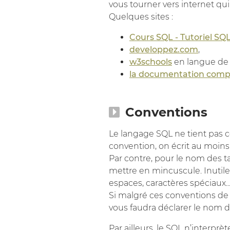
vous tourner vers internet qu
Quelques sites :
Cours SQL - Tutoriel SQ
developpez.com
,
w3schools
en langue de
la documentation compl
Conventions
Le langage SQL ne tient pas c
convention, on écrit au moin
Par contre, pour le nom des t
mettre en mincuscule. Inutile
espaces, caractères spéciaux...
Si malgré ces conventions de 
vous faudra déclarer le nom 
Par ailleurs, le SQL n’interprè