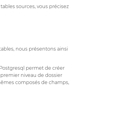
 tables sources, vous précisez
 tables, nous présentons ainsi
. Postgresql permet de créer
 premier niveau de dossier
ux-mêmes composés de champs,