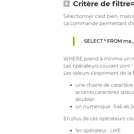
Critère de filt
Sélectionner c’est bien, mais s
La commande permettant d’ex
SELECT * FROM ma_
WHERE prend à minima un no
Les opérateurs courant sont "=", 
Les valeurs s’expriment de la 
une chaine de caractère : 
accents,caractères spécia
doubler.
un numerique : 546.46 (ic
En plus de ces opérateurs cou
1er opérateur : LIKE