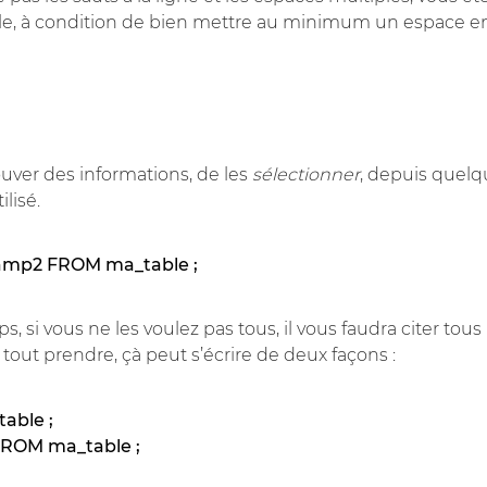
, à condition de bien mettre au minimum un espace e
ouver des informations, de les
sélectionner
, depuis quelq
lisé.
amp2 FROM ma_table ;
 si vous ne les voulez pas tous, il vous faudra citer tous
 tout prendre, çà peut s’écrire de deux façons :
able ;
FROM ma_table ;