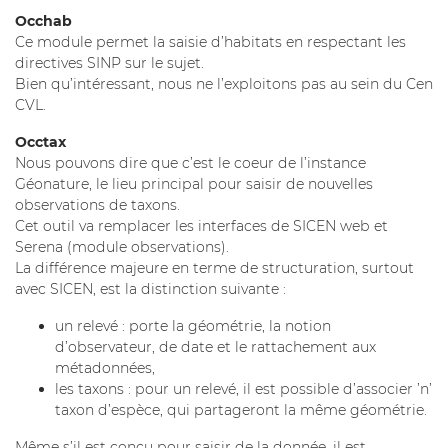
Occhab
Ce module permet la saisie d’habitats en respectant les
directives SINP sur le sujet.
Bien qu’intéressant, nous ne l’exploitons pas au sein du Cen
CVL.
Occtax
Nous pouvons dire que c’est le coeur de l’instance
Géonature, le lieu principal pour saisir de nouvelles
observations de taxons.
Cet outil va remplacer les interfaces de SICEN web et
Serena (module observations).
La différence majeure en terme de structuration, surtout
avec SICEN, est la distinction suivante :
un relevé : porte la géométrie, la notion
d’observateur, de date et le rattachement aux
métadonnées,
les taxons : pour un relevé, il est possible d’associer ’n’
taxon d’espèce, qui partageront la même géométrie.
Même s’il est conçu pour saisir de la donnée, il est