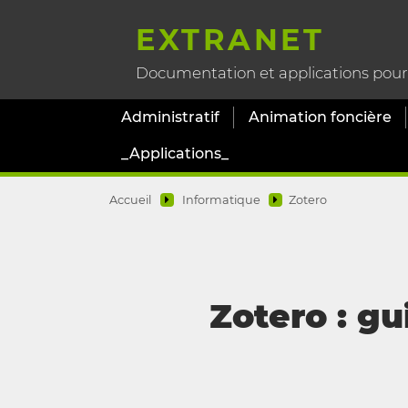
EXTRANET
Documentation et applications pour l
Administratif
Animation foncière
_Applications_
Accueil
Informatique
Zotero
Zotero : gu