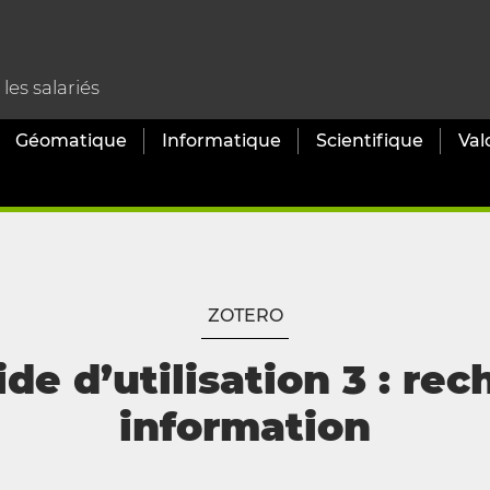
es salariés
Géomatique
Informatique
Scientifique
Val
ZOTERO
ide d’utilisation 3 : re
information