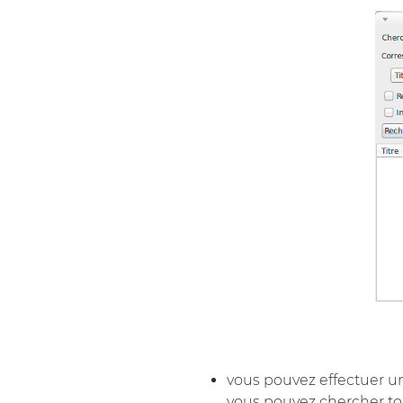
vous pouvez effectuer un
vous pouvez chercher tou