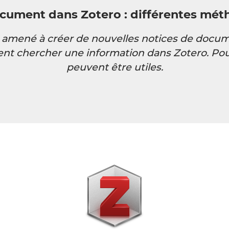
cument dans Zotero : différentes méth
amené à créer de nouvelles notices de docum
ent chercher une information dans Zotero. Pou
peuvent être utiles.