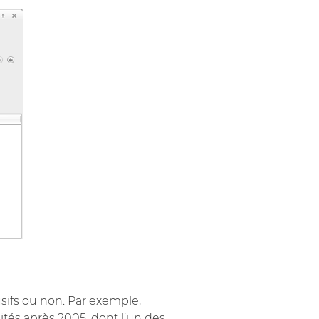
sifs ou non. Par exemple,
tés après 2005, dont l’un des