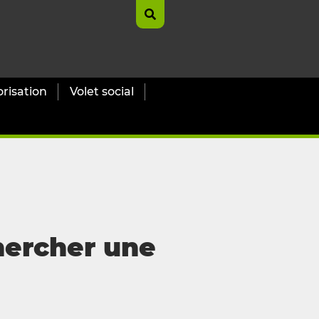
orisation
Volet social
chercher une