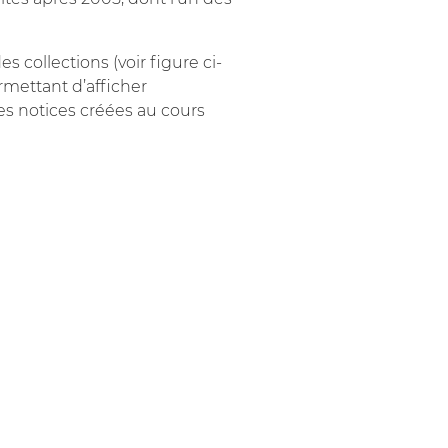
s collections (voir figure ci-
rmettant d’afficher
s notices créées au cours