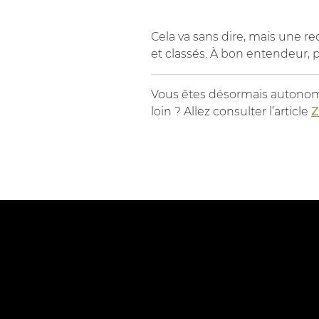
Cela va sans dire, mais une 
et classés. À bon entendeur, 
Vous êtes désormais autonome 
loin ? Allez consulter l’article
Z