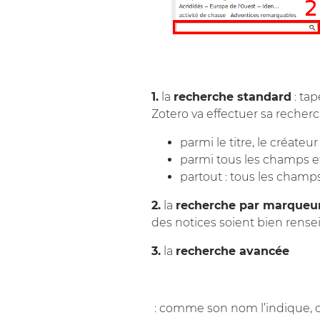
1.
la
recherche standard
: tap
Zotero va effectuer sa recherc
parmi le titre, le créate
parmi tous les champs et
partout : tous les champs
2.
la
recherche par marqueu
des notices soient bien rensei
3.
la
recherche avancée
: comme son nom l’indique, ce