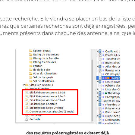
tte recherche. Elle viendra se placer en bas de la liste de
ez que certaines recherches sont déjà enregistrées, pe
uments présents dans chacune des antenne, ainsi que le
des requêtes préenregistrées existent déjà