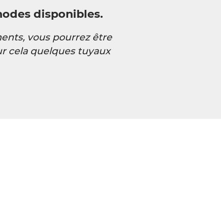
odes disponibles.
ents, vous pourrez être
r cela quelques tuyaux