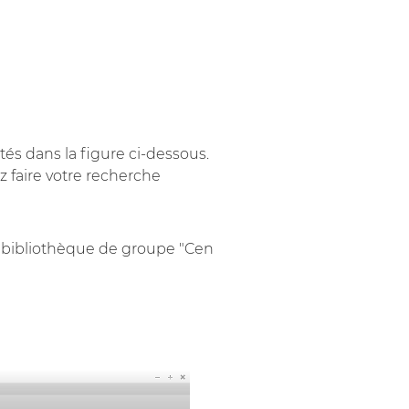
tés dans la figure ci-dessous.
z faire votre recherche
a bibliothèque de groupe "Cen