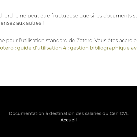
recherche ne peut être fructueuse que si les documents 
pensez aux autres !
pour l’utilisation standard de Zotero. Vous êtes accro et
otero : guide d’utilisation 4 : gestion bibliographique 
Documentation à destination des salariés du Cen CVL
Accueil