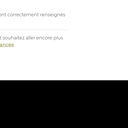
sont correctement renseignés
 souhaitez aller encore plus
avancée
.