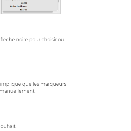
flèche noire pour choisir où
et implique que les marqueurs
es manuellement.
ouhait.