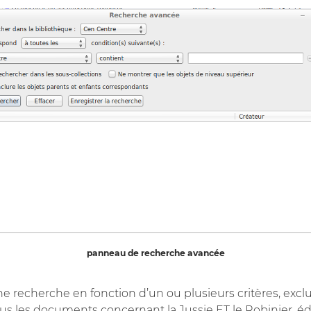
panneau de recherche avancée
e recherche en fonction d’un ou plusieurs critères, exclu
s les documents concernant la Jussie ET le Robinier, édi