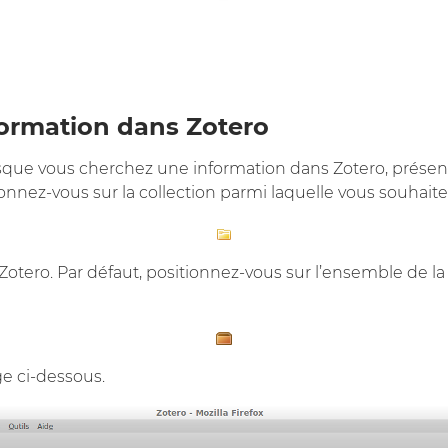
ormation dans Zotero
lorsque vous cherchez une information dans Zotero, présen
onnez-vous sur la collection parmi laquelle vous souhaite
otero. Par défaut, positionnez-vous sur l’ensemble de l
ge ci-dessous.