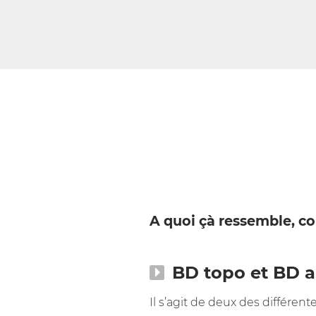
A quoi çà ressemble, co
BD topo et BD al
Il s’agit de deux des différe