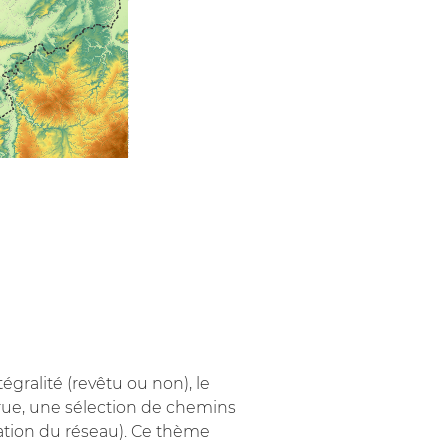
gralité (revêtu ou non), le
rue, une sélection de chemins
sation du réseau). Ce thème