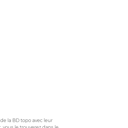
 de la BD topo avec leur
 vous le trouverez dans le