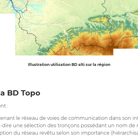
Illustration utilisation BD alti sur la région
la BD Topo
nt :
enant le réseau de voies de communication dans son inté
-à-dire une sélection des tronçons possédant un nom de 
ription du réseau revêtu selon son importance (hiérarchi