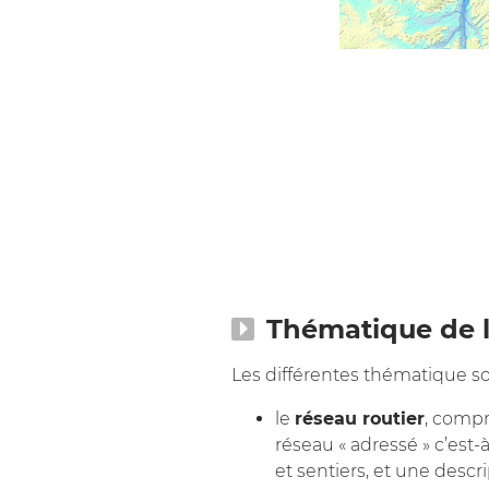
Thématique de 
Les différentes thématique so
le
réseau routier
, compr
réseau « adressé » c’est
et sentiers, et une desc