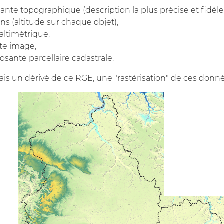
ante topographique (description la plus précise et fidèle
ns (altitude sur chaque objet),
altimétrique,
te image,
osante parcellaire cadastrale.
is un dérivé de ce RGE, une "rastérisation" de ces donné