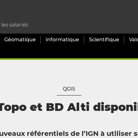
es salariés
Géomatique
Informatique
Scientifique
Val
QGIS
Topo et BD Alti disponi
veaux référentiels de l’IGN à utiliser 