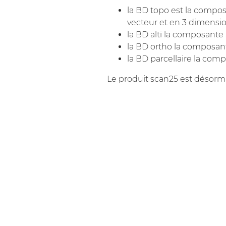
la BD topo est la compos
vecteur et en 3 dimensio
la BD alti la composante 
la BD ortho la composan
la BD parcellaire la comp
Le produit scan25 est désorma