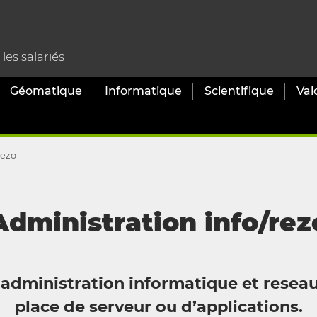
es salariés
Géomatique
Informatique
Scientifique
Val
rezo
Administration info/rez
l’administration informatique et reseau
place de serveur ou d’applications.