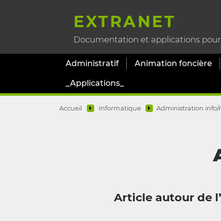
EXTRANET
Documentation et applications pour l
Administratif
Animation foncière
_Applications_
Accueil
Informatique
Administration info/
Article autour de 