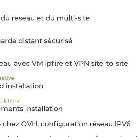
du reseau et du multi-site
rde distant sécurisé
au avec VM ipfire et VPN site-to-site
rative
 installation
ollabora
ments installation
chez OVH, configuration réseau IPV6