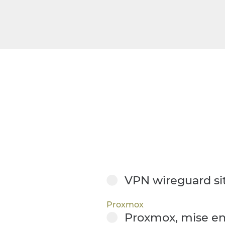
VPN wireguard site
Proxmox
Proxmox, mise en