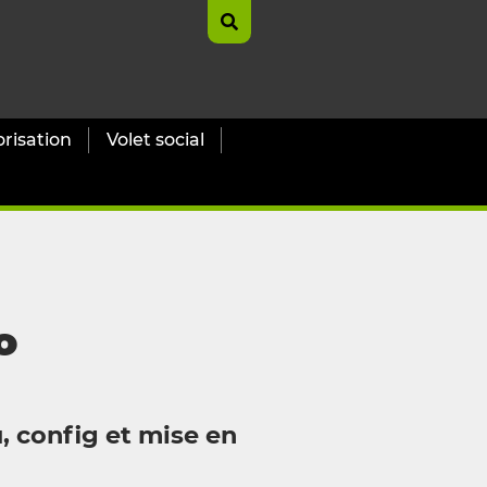
orisation
Volet social
o
, config et mise en