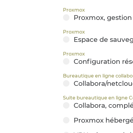
Proxmox
Proxmox, gestion 
Proxmox
Espace de sauvega
Proxmox
Configuration rése
Bureautique en ligne collabo
Collabora/netcloud
Suite bureautique en ligne C
Collabora, complé
Proxmox hébergé 