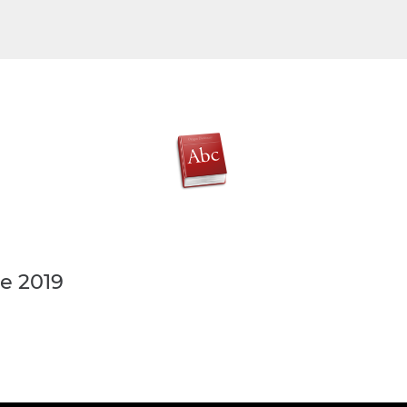
e 2019