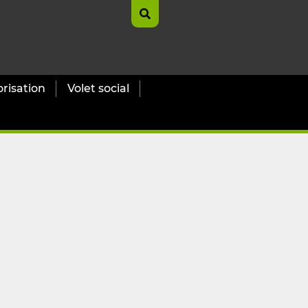
orisation
Volet social