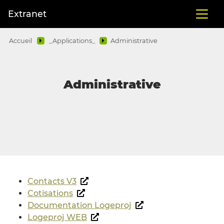
Extranet
Accueil
_Applications_
Administrative
Administrative
Contacts V3
Cotisations
Documentation Logeproj
Logeproj WEB