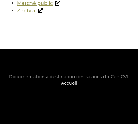
Marché public
Zimbra
Documentation à destination des salariés du Cen CVL
Accueil