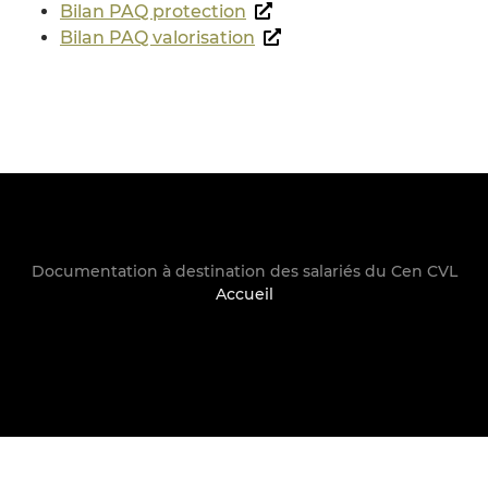
Bilan PAQ protection
Bilan PAQ valorisation
Documentation à destination des salariés du Cen CVL
Accueil