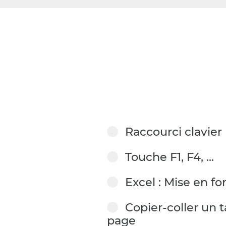
Raccourci clavier
Touche F1, F4, ...
Excel : Mise en f
Copier-coller un 
page