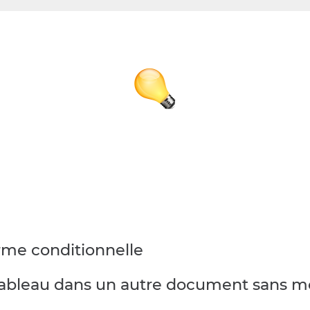
orme conditionnelle
tableau dans un autre document sans mo