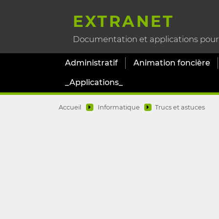
EXTRANET
Documentation et applications pour l
Administratif
Animation foncière
_Applications_
Accueil
Informatique
Trucs et astuces