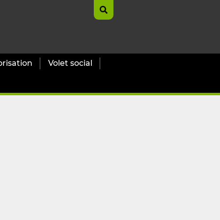
orisation
Volet social