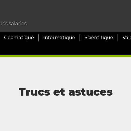
es salariés
Géomatique
Informatique
Scientifique
Val
Trucs et astuces